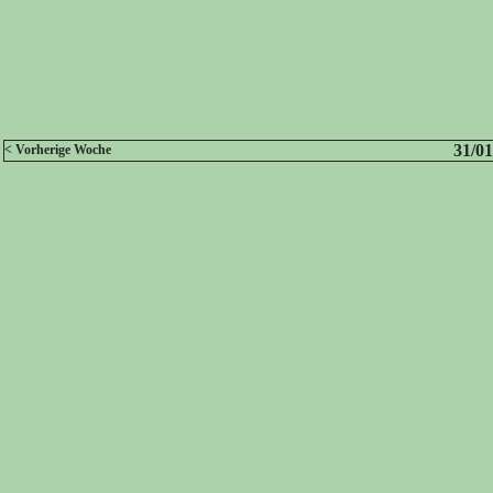
31/01
< Vorherige Woche