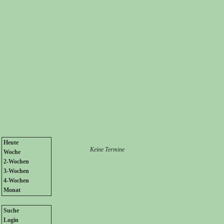
Heute
Keine Termine
Woche
2-Wochen
3-Wochen
4-Wochen
Monat
Suche
Login