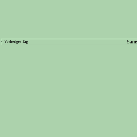
Sams
< Vorheriger Tag