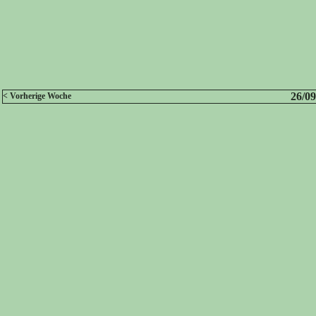
26/09
< Vorherige Woche