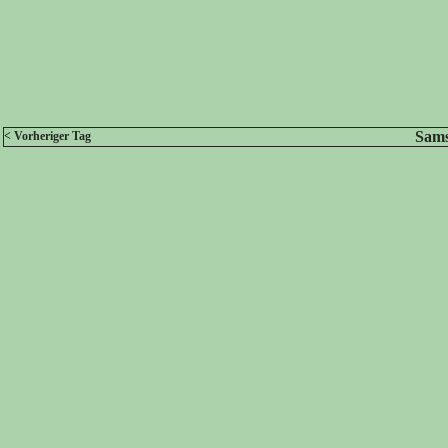
Sams
< Vorheriger Tag