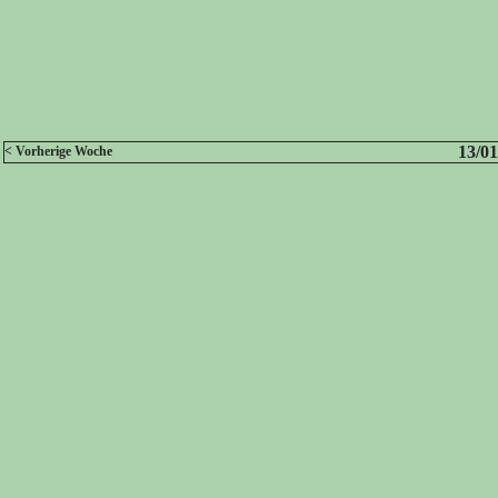
13/01
< Vorherige Woche