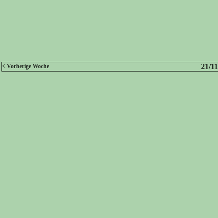
21/11
< Vorherige Woche