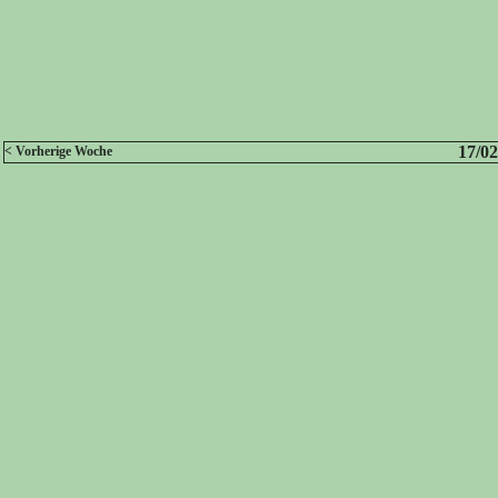
17/02
< Vorherige Woche