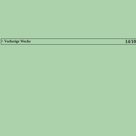
14/10
< Vorherige Woche