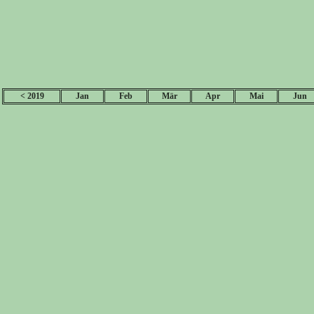
< 2019
Jan
Feb
Mär
Apr
Mai
Jun