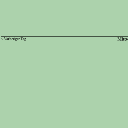
Mittw
< Vorheriger Tag