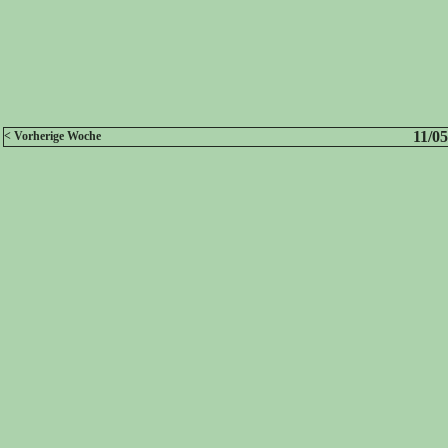
11/05
< Vorherige Woche