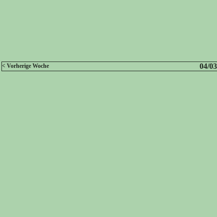
04/03
< Vorherige Woche